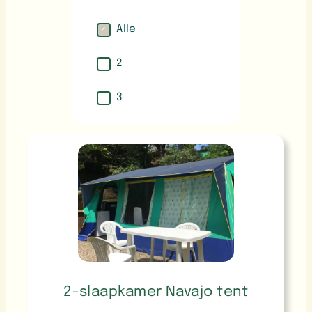
Alle
2
3
2-slaapkamer Navajo tent