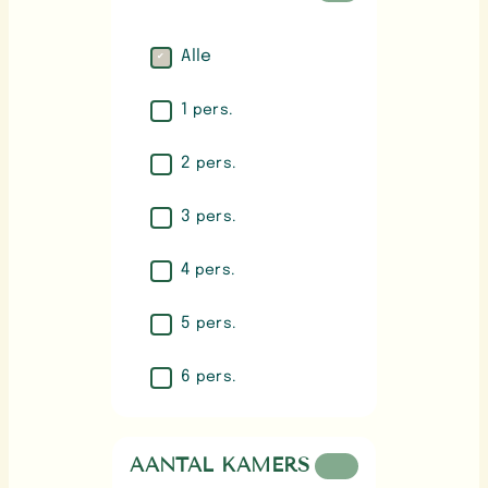
Alle
1
pers.
2
pers.
3
pers.
4
pers.
5
pers.
6
pers.
AANTAL KAMERS