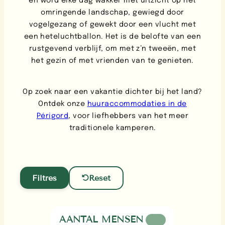
en word elke dag wakker met uitzicht op het
omringende landschap, gewiegd door
vogelgezang of gewekt door een vlucht met
een heteluchtballon. Het is de belofte van een
rustgevend verblijf, om met z’n tweeën, met
het gezin of met vrienden van te genieten.
Op zoek naar een vakantie dichter bij het land?
Ontdek onze
huuraccommodaties in de
Périgord
, voor liefhebbers van het meer
traditionele kamperen.
Filtres
Reset
AANTAL MENSEN