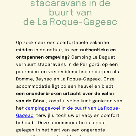
stacaravans in de
buurt van
de La Roque-Gageac
Op zoek naar een comfortabele vakantie
midden in de natuur, in een
authentieke en
ontspannen omgeving
? Camping Le Daguet
verhuurt stacaravans in de Périgord, op een
paar minuten van emblematische dorpen als
Domme, Beynac en La Roque-Gageac. Onze
accommodatie ligt op een heuvel en biedt
een ononderbroken uitzicht over de vallei
van de Céou
, zodat u volop kunt genieten van
het
campinggevoel in de buurt van La Roque-
Gageac
, terwijl u toch uw privacy en comfort
behoudt. Onze accommodatie is ideaal
gelegen in het hart van een ongerepte