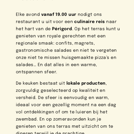
Elke avond
vanaf 19.00 uur
nodigt ons
restaurant u uit voor een
culinaire reis
naar
het hart van de
Périgord
. Op het terras kunt u
genieten van royale gerechten met een
regionale smaak: confits, magrets,
gastronomische salades en niet te vergeten
onze niet te missen huisgemaakte pizza’s en
salades… En dat alles in een warme,
ontspannen sfeer.
De keuken bestaat uit
lokale producten
,
zorgvuldig geselecteerd op kwaliteit en
versheid. De sfeer is eenvoudig en warm,
ideaal voor een gezellig moment na een dag
vol ontdekkingen of om te luieren bij het
zwembad. En op zomeravonden kun je
genieten van ons terras met uitzicht om te
dineren terwijl je de prachtige