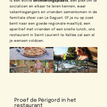
is een echte
ontmoetingsplaats
, een plek om te
socializen en elkaar te leren kennen, waar
vakantiegangers en vrienden samenkomen in de
familiale sfeer van Le Daguet. Of je nu op zoek
bent naar een goede regionale maaltijd, een
aperitief met vrienden of een snelle lunch, ons
restaurant in Saint-Laurent-la-Vallée zal aan al
je wensen voldoen.
Proef de Périgord in het
restaurant