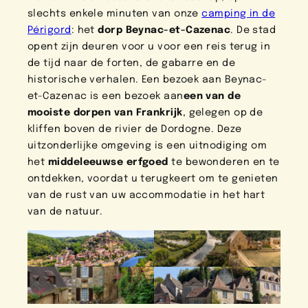
slechts enkele minuten van onze
camping in de
Périgord
: het
dorp Beynac-et-Cazenac
. De stad
opent zijn deuren voor u voor een reis terug in
de tijd naar de forten, de gabarre en de
historische verhalen. Een bezoek aan Beynac-
et-Cazenac is een bezoek aan
een van de
mooiste dorpen van Frankrijk
, gelegen op de
kliffen boven de rivier de Dordogne. Deze
uitzonderlijke omgeving is een uitnodiging om
het
middeleeuwse erfgoed
te bewonderen en te
ontdekken, voordat u terugkeert om te genieten
van de rust van uw accommodatie in het hart
van de natuur.