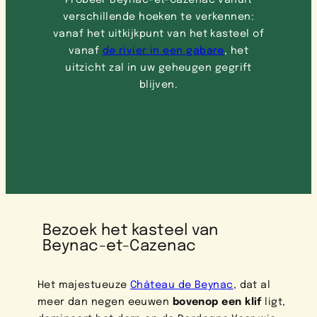
verschillende hoeken te verkennen:
vanaf het uitkijkpunt van het kasteel of
vanaf
de rivier in een gabare
, het
uitzicht zal in uw geheugen gegrift
blijven.
Bezoek het kasteel van
Beynac-et-Cazenac
Het majestueuze
Château de Beynac
, dat al
meer dan negen eeuwen
bovenop een klif
ligt,