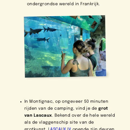
ondergrondse wereld in Frankrijk.
In Montignac, op ongeveer 50 minuten
rijden van de camping, vind je de
grot
van Lascaux
. Bekend over de hele wereld
als de vlaggenschip site van de
grotkunst.
LASCAUX IV
opende zijn deuren