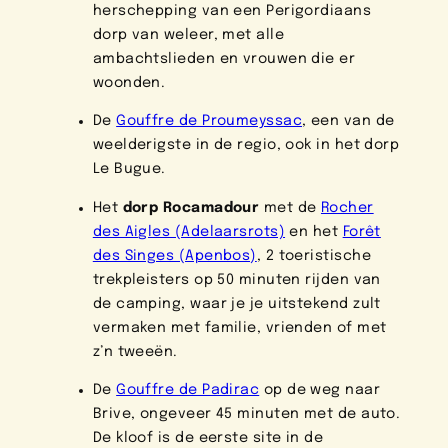
herschepping van een Perigordiaans
dorp van weleer, met alle
ambachtslieden en vrouwen die er
woonden.
De
Gouffre de Proumeyssac
, een van de
weelderigste in de regio, ook in het dorp
Le Bugue.
Het
dorp Rocamadour
met de
Rocher
des Aigles (Adelaarsrots)
en het
Forêt
des Singes (Apenbos)
, 2 toeristische
trekpleisters op 50 minuten rijden van
de camping, waar je je uitstekend zult
vermaken met familie, vrienden of met
z’n tweeën.
De
Gouffre de Padirac
op de weg naar
Brive, ongeveer 45 minuten met de auto.
De kloof is de eerste site in de