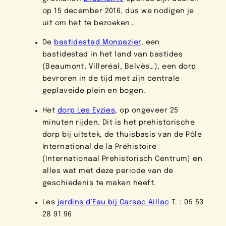
op 15 december 2016, dus we nodigen je
uit om het te bezoeken…
De
bastidestad Monpazier
, een
bastidestad in het land van bastides
(Beaumont, Villeréal, Belvès…), een dorp
bevroren in de tijd met zijn centrale
geplaveide plein en bogen.
Het
dorp Les Eyzies
, op ongeveer 25
minuten rijden. Dit is het prehistorische
dorp bij uitstek, de thuisbasis van de Pôle
International de la Préhistoire
(Internationaal Prehistorisch Centrum) en
alles wat met deze periode van de
geschiedenis te maken heeft.
Les
jardins d’Eau bij Carsac Aillac
T. : 05 53
28 91 96