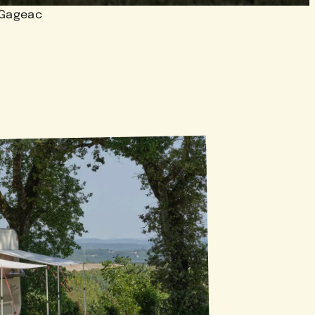
-Gageac