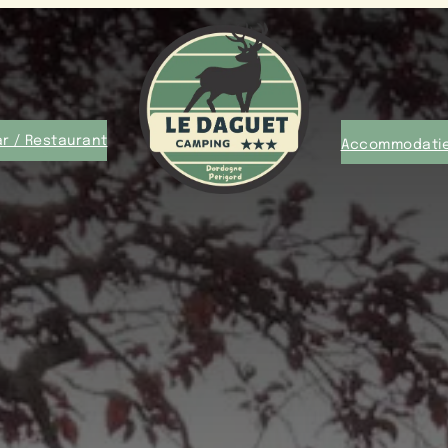
r / Restaurant
Accommodati