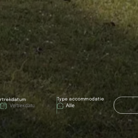
Type accommodatie
rtrekdatum