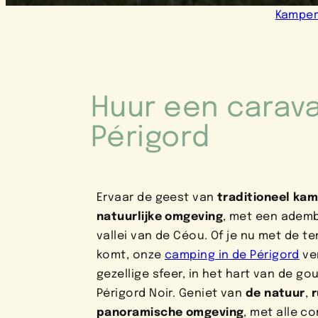
Kamper
Huur een carava
Périgord
Ervaar de geest van
traditioneel ka
natuurlijke omgeving
, met een adem
vallei van de Céou. Of je nu met de t
komt, onze
camping in de Périgord
ve
gezellige sfeer, in het hart van de g
Périgord Noir. Geniet van
de natuur
,
panoramische omgeving
, met alle co