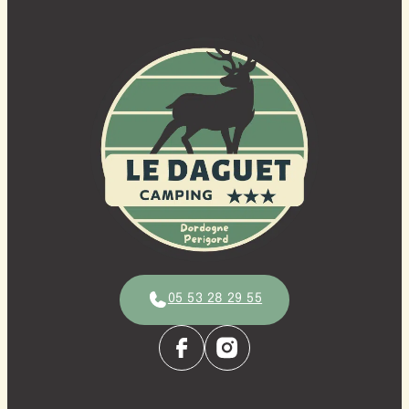
05 53 28 29 55