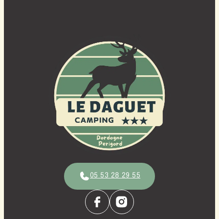
05 53 28 29 55